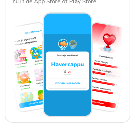
nu in de App Store of Play Store!