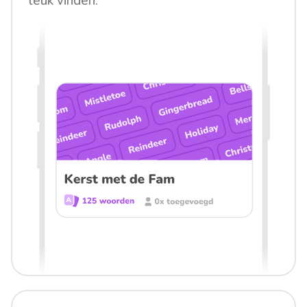
leuk vinden.