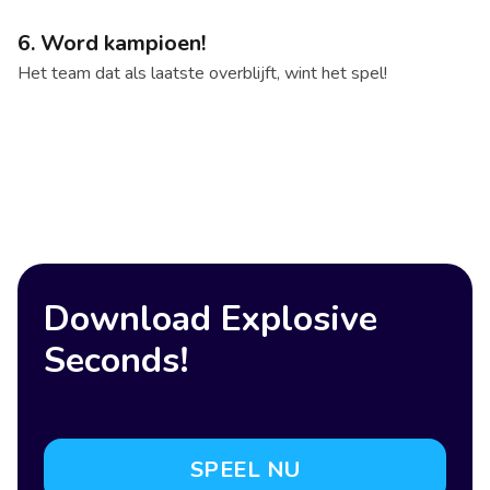
6. Word kampioen!
Het team dat als laatste overblijft, wint het spel!
Download Explosive
Seconds!
SPEEL NU