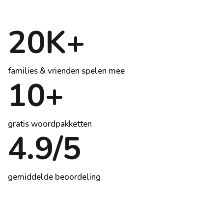
20K+
families & vrienden spelen mee
10+
gratis woordpakketten
4.9/5
gemiddelde beoordeling